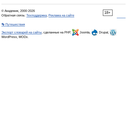
© Академик, 2000-2026
18+
Обратная связь:
Техподдержка
,
Реклама на сайте
👣 Путешествия
Экспорт словарей на сайты
, сделанные на PHP,
Joomla,
Drupal,
WordPress, MODx.