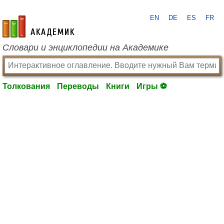
EN
DE
ES
FR
academic.ru
Словари и энциклопедии на Академике
Толкования
Переводы
Книги
Игры ⚽